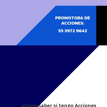
PROMOTORA DE
ACCIONES
:
55 3972 9642
¿Como saber si tengo Acciones